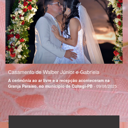
Casamento de Walber Júnior e Gabriela
A cerimônia ao ar livre e a recepção aconteceram na
Granja Paraíso, no município de Cuitegi-PB
- 09/08/2025