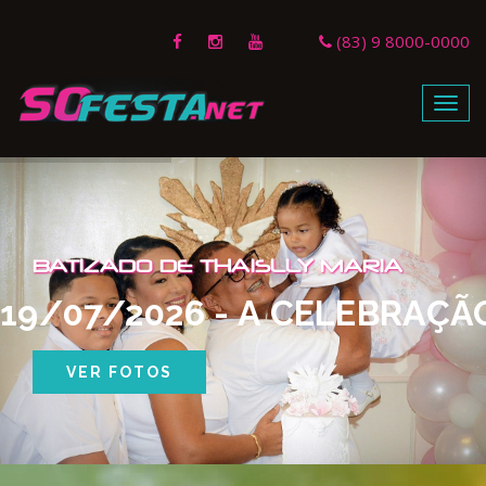
(83) 9 8000-0000
Menu
BATIZADO DE THAISLLY MARIA
19/07/2026 - A CELEBRAÇÃ
VER FOTOS