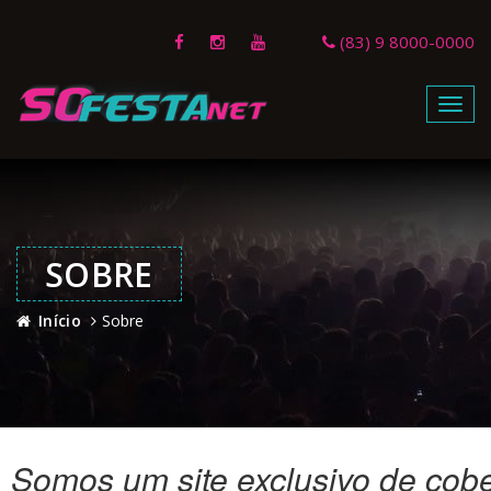
(83) 9 8000-0000
Menu
SOBRE
Início
Sobre
Somos um site exclusivo de cober