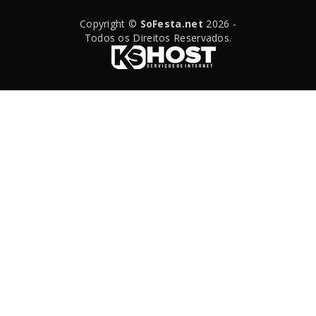
Copyright ©
SoFesta.net
2026 -
Todos os Direitos Reservados.