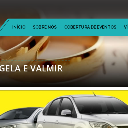
INÍCIO
SOBRE NÓS
COBERTURA DE EVENTOS
V
ELA E VALMIR