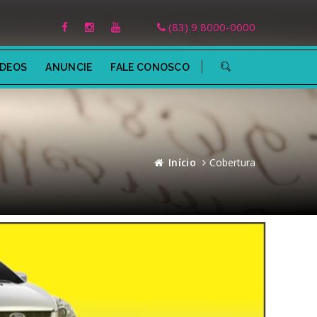
(83) 9 8000-0000
ÍDEOS
ANUNCIE
FALE CONOSCO
Início
Cobertura